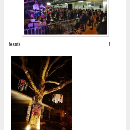
festifs
!