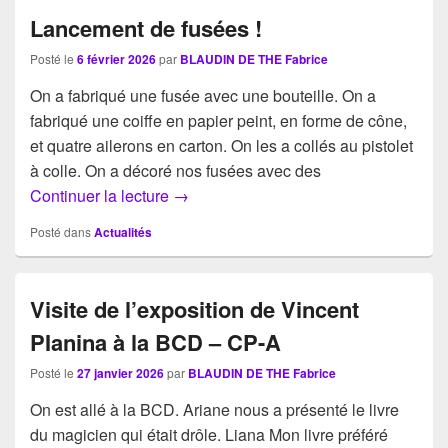
Lancement de fusées !
Posté le
6 février 2026
par
BLAUDIN DE THE Fabrice
On a fabriqué une fusée avec une bouteille. On a
fabriqué une coiffe en papier peint, en forme de cône,
et quatre ailerons en carton. On les a collés au pistolet
à colle. On a décoré nos fusées avec des
Lancement de fusées !
Continuer la lecture
→
Posté dans
Actualités
Visite de l’exposition de Vincent
PIanina à la BCD – CP-A
Posté le
27 janvier 2026
par
BLAUDIN DE THE Fabrice
On est allé à la BCD. Ariane nous a présenté le livre
du magicien qui était drôle. Liana Mon livre préféré