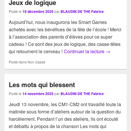
Jeux de logique
Posté le
18 décembre 2025
par
BLAUDIN DE THE Fabrice
Aujourd’hui, nous inaugurons les Smart Games
achetés avec les bénéfices de la fête de l’école ! Merci
à l’association des parents d’élèves pour ce super
cadeau ! Ce sont des jeux de logique, des casse-têtes
Jeux de log
qui retournent le cerveau !
Continuer la lecture
→
Posté dans
Non classé
Les mots qui blessent
Posté le
14 novembre 2025
par
BLAUDIN DE THE Fabrice
Jeudi 13 novembre, les CM1-CM2 ont travaillé toute la
matinée sous forme d’ateliers autour de la question du
harcèlement. Pendant l’un des ateliers, ils ont écouté
et débattu à propos de la chanson Les mots qui