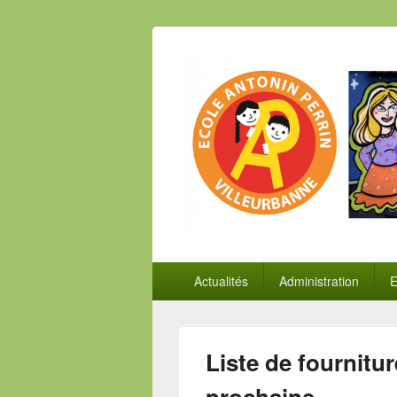
Panneau de gestion des cookies
Menu
Actualités
Administration
E
principal
Liste de fournitur
prochaine