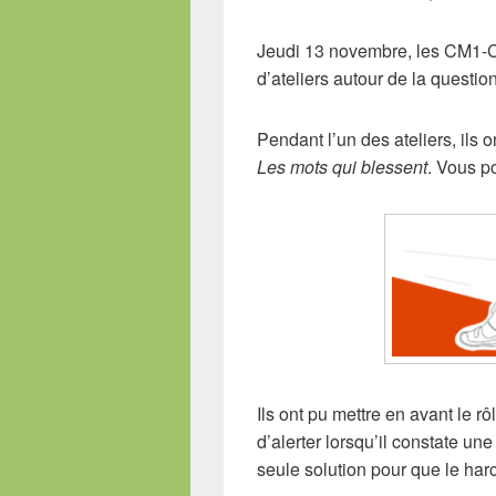
Jeudi 13 novembre, les CM1-CM
d’ateliers autour de la questi
Pendant l’un des ateliers, ils 
Les mots qui blessent
. Vous po
Ils ont pu mettre en avant le r
d’alerter lorsqu’il constate une 
seule solution pour que le har