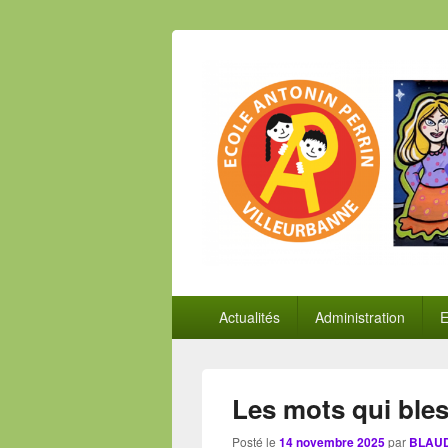
Panneau de gestion des cookies
Menu
Actualités
Administration
E
principal
Les mots qui ble
Posté le
14 novembre 2025
par
BLAUD