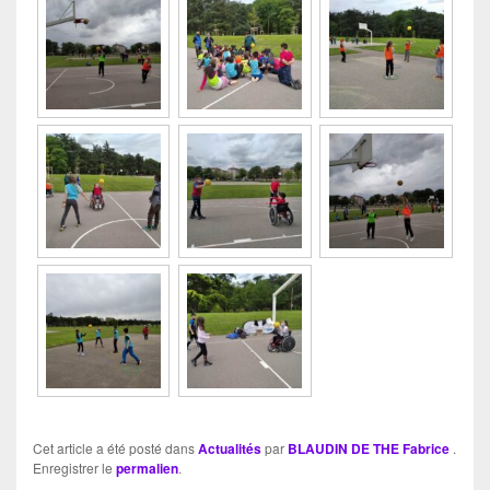
Cet article a été posté dans
Actualités
par
BLAUDIN DE THE Fabrice
.
Enregistrer le
permalien
.