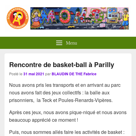
Panneau de gestion des cookies
Menu
Rencontre de basket-ball à Parilly
Posté le
31 mai 2021
par
BLAUDIN DE THE Fabrice
Nous avons pris les transports et en arrivant au parc
nous avons fait des jeux collectifs : la balle aux
prisonniers, la Teck et Poules-Renards-Vipères.
Après ces jeux, nous avons pique-niqué et nous avons
beaucoup apprécié ce moment !
Puis, nous sommes allés faire les activités de basket :