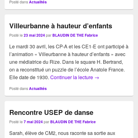
Posté dans
Actualités
Villeurbanne à hauteur d’enfants
Posté le
23 mai 2024
par
BLAUDIN DE THE Fabrice
Le mardi 30 avril, les CP-A et les CE1-E ont participé à
l’animation « Villeurbanne à hauteur d’enfants » avec
une médiatrice du Rize. Dans le square H. Bertrand,
on a reconstitué un puzzle de l’école Anatole France.
Villeurbanne à haut
Elle date de 1930.
Continuer la lecture
→
Posté dans
Actualités
Rencontre USEP de danse
Posté le
7 mai 2024
par
BLAUDIN DE THE Fabrice
Sarah, élève de CM2, nous raconte sa sortie aux