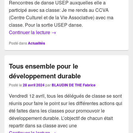
Rencontres de danse USEP auxquelles elle a
participé avec sa classe: Je me rends au CCVA
(Centre Culturel et de la Vie Associative) avec ma
classe. Pour la sortie USEP danse.
Rencontre USEP de danse
Continuer la lecture
→
Posté dans
Actualités
Tous ensemble pour le
développement durable
Posté le
28 avril 2024
par
BLAUDIN DE THE Fabrice
Vendredi 12 avril, tous les délégués de classe se sont
réunis pour faire le point sur les différentes actions qui
été faites dans les classes pour promouvoir le
développement durable. L’objectif de chacun était
repartir dans sa classe avec une
Tous ensemble pour le développement
Continuer la lecture
→