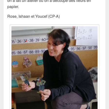
on a fait un atelier où on a découpé des fleurs en
papier.
Rose, Ishaan et Youcef (CP-A)