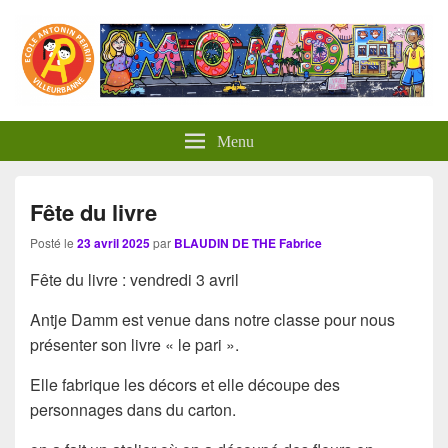
Panneau de gestion des cookies
Menu
Fête du livre
Posté le
23 avril 2025
par
BLAUDIN DE THE Fabrice
Fête du livre : vendredi 3 avril
Antje Damm est venue dans notre classe pour nous
présenter son livre « le pari ».
Elle fabrique les décors et elle découpe des
personnages dans du carton.