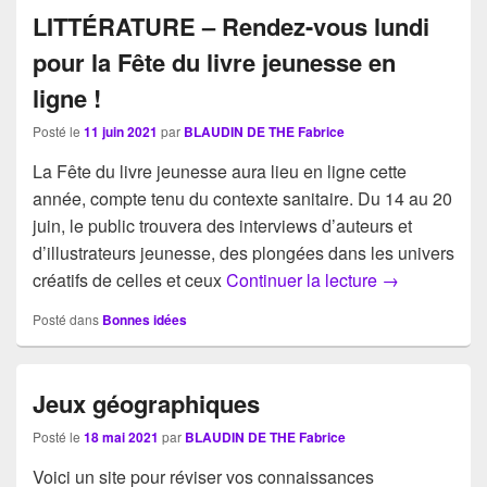
LITTÉRATURE – Rendez-vous lundi
pour la Fête du livre jeunesse en
ligne !
Posté le
11 juin 2021
par
BLAUDIN DE THE Fabrice
La Fête du livre jeunesse aura lieu en ligne cette
année, compte tenu du contexte sanitaire. Du 14 au 20
juin, le public trouvera des interviews d’auteurs et
d’illustrateurs jeunesse, des plongées dans les univers
LITTÉRATURE –
créatifs de celles et ceux
Continuer la lecture
→
Posté dans
Bonnes idées
Jeux géographiques
Posté le
18 mai 2021
par
BLAUDIN DE THE Fabrice
Voici un site pour réviser vos connaissances