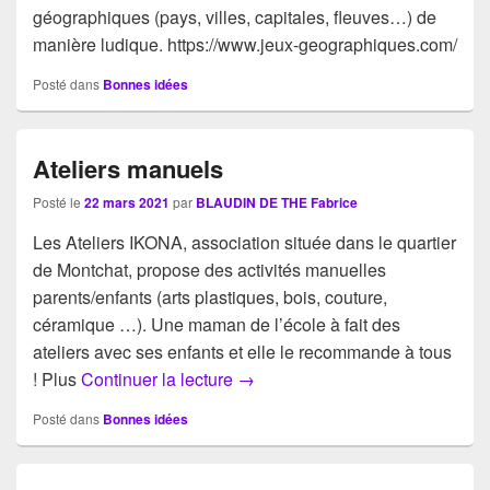
géographiques (pays, villes, capitales, fleuves…) de
manière ludique. https://www.jeux-geographiques.com/
Posté dans
Bonnes idées
Ateliers manuels
Posté le
22 mars 2021
par
BLAUDIN DE THE Fabrice
Les Ateliers IKONA, association située dans le quartier
de Montchat, propose des activités manuelles
parents/enfants (arts plastiques, bois, couture,
céramique …). Une maman de l’école à fait des
ateliers avec ses enfants et elle le recommande à tous
Ateliers manuels
! Plus
Continuer la lecture
→
Posté dans
Bonnes idées