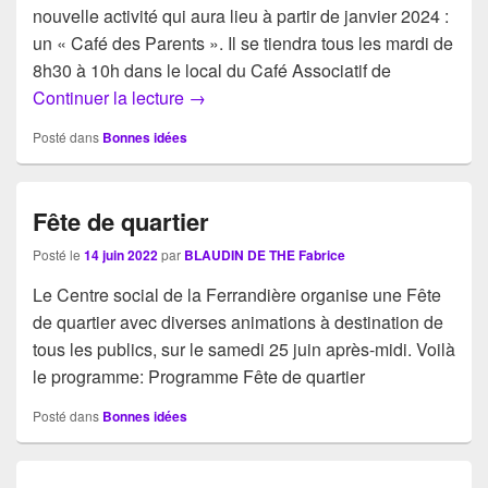
nouvelle activité qui aura lieu à partir de janvier 2024 :
un « Café des Parents ». Il se tiendra tous les mardi de
8h30 à 10h dans le local du Café Associatif de
Un café des parents associatif
Continuer la lecture
→
Posté dans
Bonnes idées
Fête de quartier
Posté le
14 juin 2022
par
BLAUDIN DE THE Fabrice
Le Centre social de la Ferrandière organise une Fête
de quartier avec diverses animations à destination de
tous les publics, sur le samedi 25 juin après-midi. Voilà
le programme: Programme Fête de quartier
Posté dans
Bonnes idées